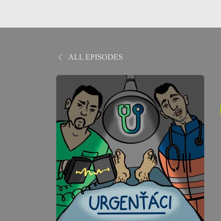
ALL EPISODES