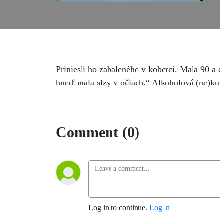
Priniesli ho zabaleného v koberci. Mala 90 a 
hneď mala slzy v očiach.“ Alkoholová (ne)ku
Comment (0)
Log in to continue.
Log in