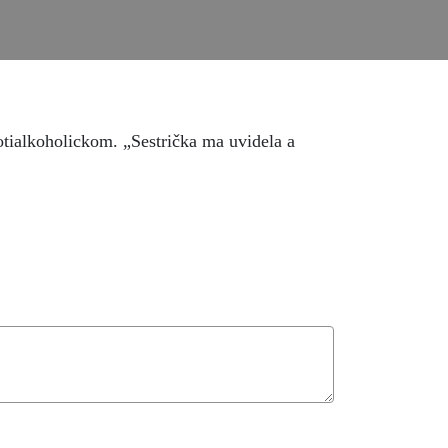
rotialkoholickom. „Sestrička ma uvidela a