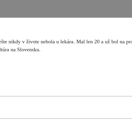
ešte nikdy v živote nebola u lekára. Mal len 20 a už bol na p
ltúra na Slovensku.