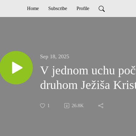
Home
Subscribe
Profile
Sep 18, 2025
V jednom uchu poču
druhom Ježiša Kris
1
26.8K