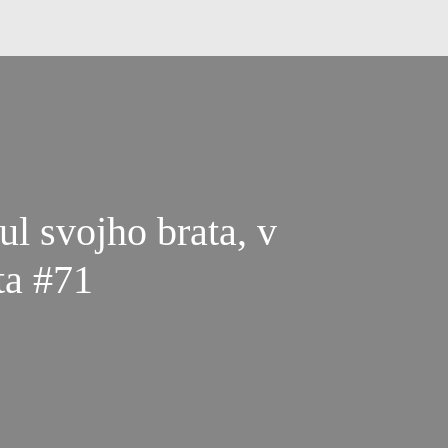
l svojho brata, v
ta #71