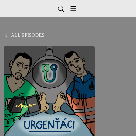
ALL EPISODES