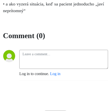
• a ako vyzerá situácia, keď sa pacient jednoducho „javí
neprítomný“
Comment (0)
Log in to continue.
Log in