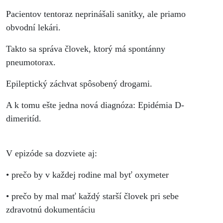
Pacientov tentoraz neprinášali sanitky, ale priamo
obvodní lekári.
Takto sa správa človek, ktorý má spontánny
pneumotorax.
Epileptický záchvat spôsobený drogami.
A k tomu ešte jedna nová diagnóza: Epidémia D-
dimeritíd.
V epizóde sa dozviete aj:
• prečo by v každej rodine mal byť oxymeter
• prečo by mal mať každý starší človek pri sebe
zdravotnú dokumentáciu