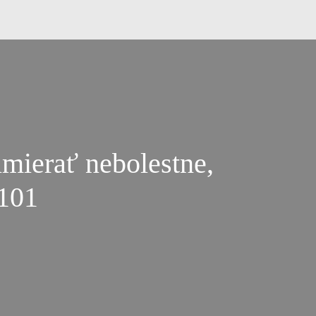
mierať nebolestne,
#101