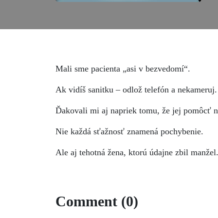
Mali sme pacienta „asi v bezvedomí“.
Ak vidíš sanitku – odlož telefón a nekameruj. 
Ďakovali mi aj napriek tomu, že jej pomôcť
Nie každá sťažnosť znamená pochybenie.
Ale aj tehotná žena, ktorú údajne zbil manžel
Comment (0)