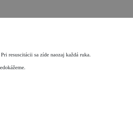
Pri resuscitácii sa zíde naozaj každá ruka.
 nedokážeme.
.