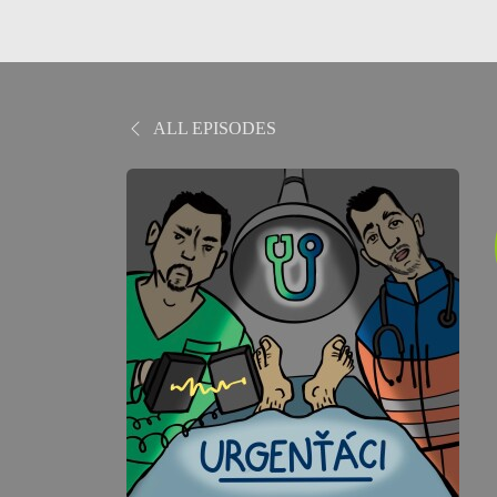
ALL EPISODES