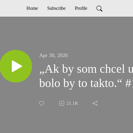
Home
Subscribe
Profile
Apr 30, 2026
„Ak by som chcel u
bolo by to takto.“ 
21.1K